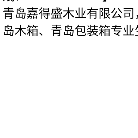
青岛嘉得盛木业有限公司
岛木箱、青岛包装箱专业