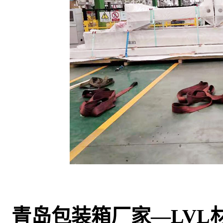
青岛包装箱厂家—LVL材质