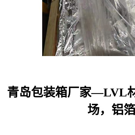
青岛包装箱厂家—LVL材质
场，铝