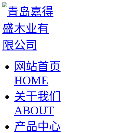
网站首页
HOME
关于我们
ABOUT
产品中心